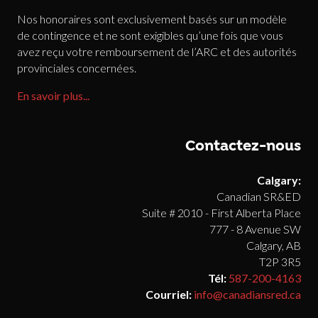
Nos honoraires sont exclusivement basés sur un modèle
de contingence et ne sont exigibles qu’une fois que vous
avez reçu votre remboursement de l’ARC et des autorités
provinciales concernées.
En savoir plus...
Contactez-nous
Calgary:
Canadian SR&ED
Suite # 2010 - First Alberta Place
777 - 8 Avenue SW
Calgary, AB
T2P 3R5
Tél:
587-200-4163
Courriel:
info@canadiansred.ca