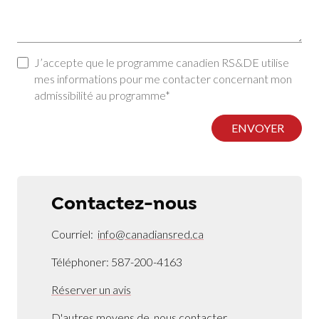
J’accepte que le programme canadien RS&DE utilise
mes informations pour me contacter concernant mon
admissibilité au programme*
ENVOYER
Contactez-nous
Courriel:
info@canadiansred.ca
Téléphoner: 587-200-4163
Réserver un avis
D'autres moyens de
nous contacter