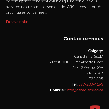
de contingence et ne sont exigibles qu’une fois que vous
avez reçu votre remboursement de l’ARC et des autorités
provinciales concernées.
En savoir plus...
Contactez-nous
Calgary:
Canadian SR&ED
Suite # 2010 - First Alberta Place
777 - 8 Avenue SW
Calgary, AB
T2P 3R5
Tél:
587-200-4163
Courriel:
info@canadiansred.ca