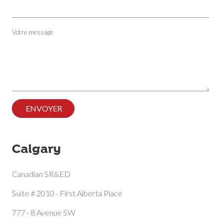
Votre message
ENVOYER
Calgary
Canadian SR&ED
Suite # 2010 - First Alberta Place
777 - 8 Avenue SW