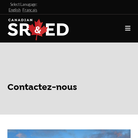
Select Lanugage:
English
Francais
Contactez-nous