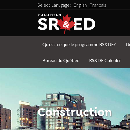
Select Lanugage:
English
Francais
Qu’est-ce que le programme RS&DE?
D
Bureau du Québec
RS&DE Calculer
Construction