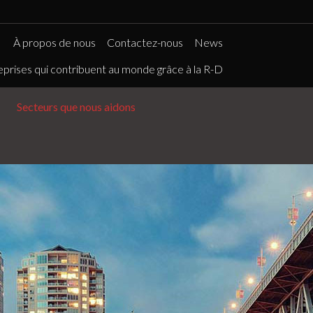
À propos de nous
Contactez-nous
News
eprises qui contribuent au monde grâce à la R-D
Secteurs que nous aidons