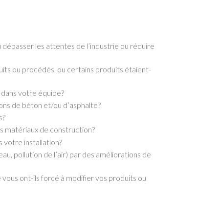
dépasser les attentes de l’industrie ou réduire
its ou procédés, ou certains produits étaient-
 dans votre équipe?
ons de béton et/ou d’asphalte?
s?
s matériaux de construction?
votre installation?
au, pollution de l’air) par des améliorations de
ous ont-ils forcé à modifier vos produits ou