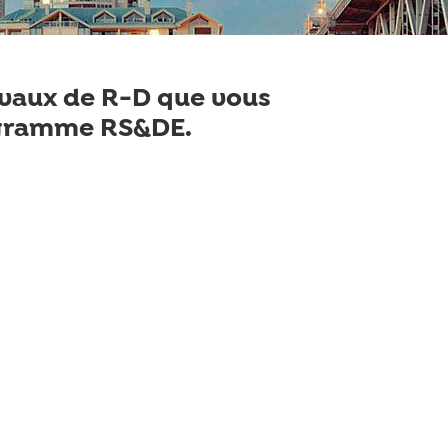
travaux de R-D que vous
rogramme RS&DE.