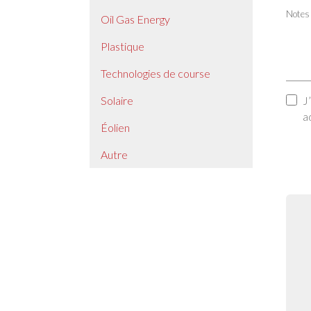
Notes
Oil Gas Energy
Plastique
Technologies de course
J
Solaire
a
Éolien
Autre