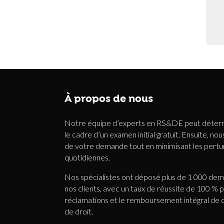
À propos de nous
Notre équipe d’experts en RS&DE peut détermi
le cadre d’un examen initial gratuit. Ensuite, n
de votre demande tout en minimisant les pertur
quotidiennes.
Nos spécialistes ont déposé plus de 1 000 d
nos clients, avec un taux de réussite de 100 % 
réclamations et le remboursement intégral de ch
de droit.