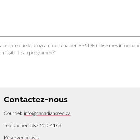
’accepte que le programme canadien RS&DE utilise mes informat
dmissibilité au programme*
Contactez-nous
Courriel:
info@canadiansred.ca
Téléphoner: 587-200-4163
Réserver un avis